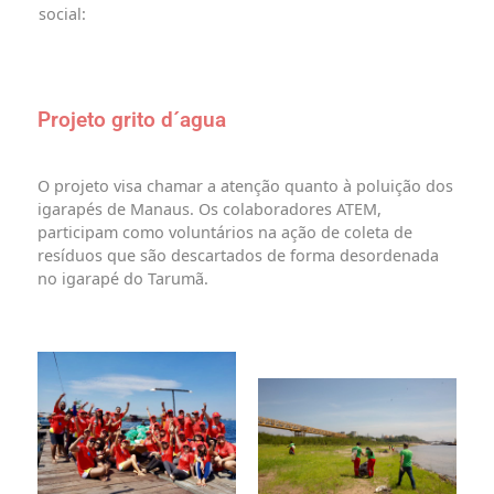
social:
Projeto grito d´agua
O projeto visa chamar a atenção quanto à poluição dos
igarapés de Manaus. Os colaboradores ATEM,
participam como voluntários na ação de coleta de
resíduos que são descartados de forma desordenada
no igarapé do Tarumã.