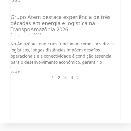
Leia »
Grupo Atem destaca experiência de três
décadas em energia e logística na
TranspoAmazônia 2026
2 de junho de 2026
Na Amazônia, onde rios funcionam como corredores
logísticos, longas distâncias impõem desafios
operacionais e a conectividade é condição essencial
para o desenvolvimento econômico, garantir o
Leia »
1
2
3
4
5