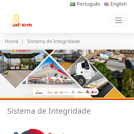
Português
English
Home
|
Sistema de Integridade
Sistema de Integridade