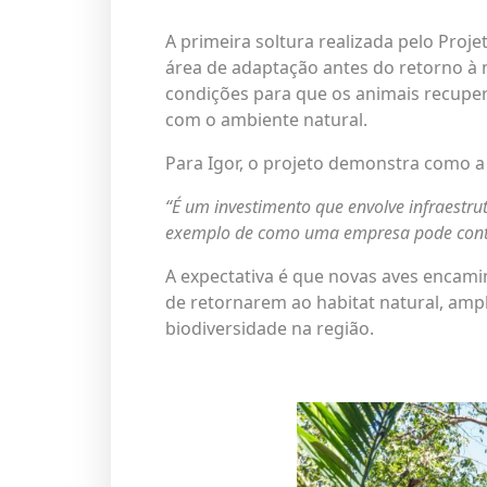
A primeira soltura realizada pelo Pro
área de adaptação antes do retorno à n
condições para que os animais recupe
com o ambiente natural.
Para Igor, o projeto demonstra como a
“É um investimento que envolve infraestru
exemplo de como uma empresa pode contri
A expectativa é que novas aves encami
de retornarem ao habitat natural, amp
biodiversidade na região.