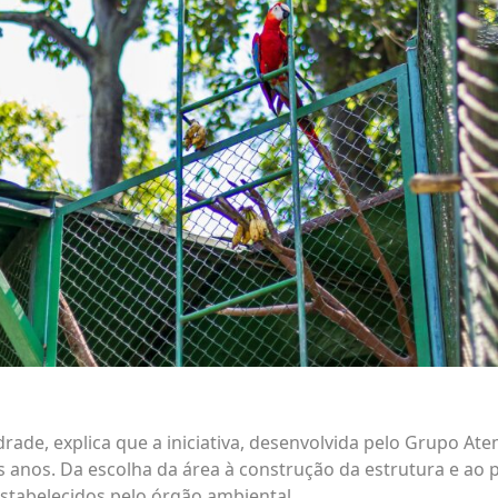
drade
, explica que a iniciativa, desenvolvida pelo Grupo
s anos. Da escolha da área à construção da estrutura e ao 
estabelecidos pelo órgão ambiental.