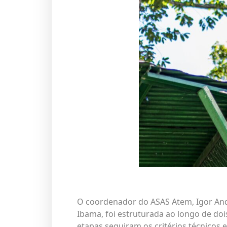
O coordenador do ASAS Atem,
Igor An
Ibama, foi estruturada ao longo de doi
etapas seguiram os critérios técnicos 