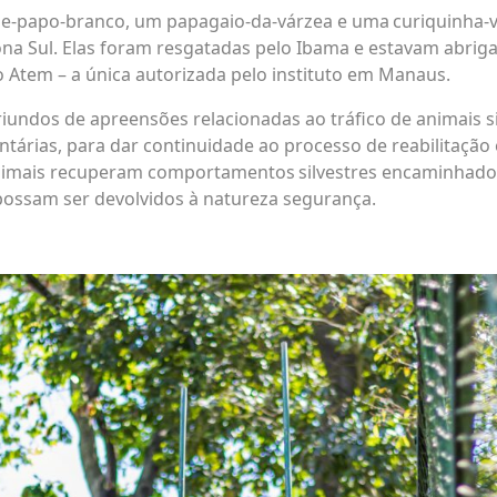
e-papo-branco, um papagaio-da-várzea e uma curiquinha-
ona Sul. Elas foram resgatadas pelo Ibama e estavam abriga
o Atem – a única autorizada pelo instituto em Manaus.
iundos de apreensões relacionadas ao tráfico de animais si
untárias, para dar continuidade ao processo de reabilitaçã
animais recuperam comportamentos silvestres encaminhado
 possam ser devolvidos à natureza segurança.