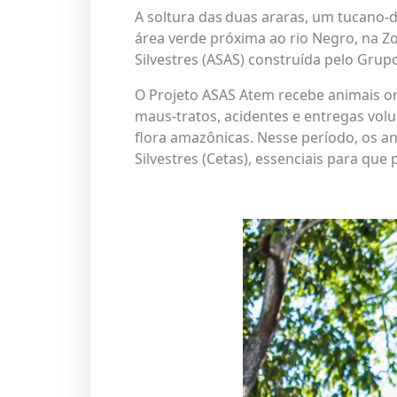
A soltura das
duas araras, um tucano-d
área verde próxima ao rio Negro, na Z
Silvestres (ASAS) construída pelo Grup
O Projeto ASAS Atem recebe animais or
maus-tratos, acidentes e entregas vol
flora amazônicas. Nesse período, os 
Silvestres (Cetas)
, essenciais para que