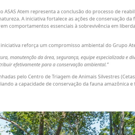
jeto ASAS Atem representa a conclusão do processo de reabi
atureza. A iniciativa fortalece as ações de conservação d
rem comportamentos essenciais à sobrevivência em liberda
 iniciativa reforça um compromisso ambiental do Grupo At
tura, manutenção da área, segurança, equipe especializada e di
buir efetivamente para a conservação ambiental.”
nhadas pelo Centro de Triagem de Animais Silvestres (Ceta
liando a capacidade de conservação da fauna amazônica e 