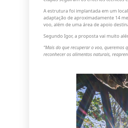
A estrutura foi implantada em um loca
adaptação de aproximadamente 14 metr
voo, além de uma área de apoio desti
Segundo Igor, a proposta vai muito al
“Mais do que recuperar o voo, queremos que
reconhecer os alimentos naturais, reapren