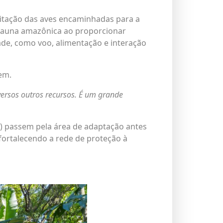
litação das aves encaminhadas para a
a fauna amazônica ao proporcionar
de, como voo, alimentação e interação
em.
versos outros recursos. É um grande
s) passem pela área de adaptação antes
fortalecendo a rede de proteção à