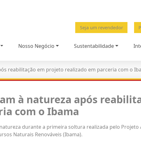
Seja um revendedor
P
Nosso Negócio
Sustentabilidade
Int
após reabilitação em projeto realizado em parceria com o I
tam à natureza após reabili
eria com o Ibama
 natureza durante a primeira soltura realizada pelo
Projeto
ursos Naturais Renováveis (Ibama).