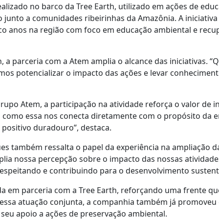
alizado no barco da Tree Earth, utilizado em ações de edu
junto a comunidades ribeirinhas da Amazônia. A iniciativa
inco anos na região com foco em educação ambiental e rec
h, a parceria com a Atem amplia o alcance das iniciativas
s potencializar o impacto das ações e levar conheciment
upo Atem, a participação na atividade reforça o valor de in
o como essa nos conecta diretamente com o propósito da e
positivo duradouro”, destaca.
ues também ressalta o papel da experiência na ampliação d
mplia nossa percepção sobre o impacto das nossas atividade
speitando e contribuindo para o desenvolvimento sustentáv
a em parceria com a Tree Earth, reforçando uma frente que j
essa atuação conjunta, a companhia também já promoveu 
 seu apoio a ações de preservação ambiental.