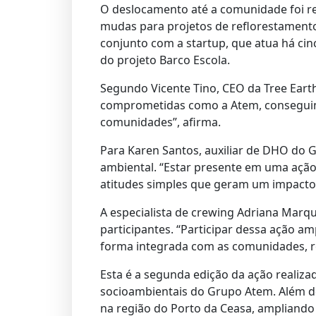
O deslocamento até a comunidade foi re
mudas para projetos de reflorestamento 
conjunto com a startup, que atua há c
do projeto Barco Escola.
Segundo Vicente Tino, CEO da Tree Eart
comprometidas como a Atem, conseguimo
comunidades”, afirma.
Para Karen Santos, auxiliar de DHO do Gr
ambiental. “Estar presente em uma açã
atitudes simples que geram um impacto 
A especialista de crewing Adriana Marq
participantes. “Participar dessa ação a
forma integrada com as comunidades, re
Esta é a segunda edição da ação realizad
socioambientais do Grupo Atem. Além d
na região do Porto da Ceasa, ampliando