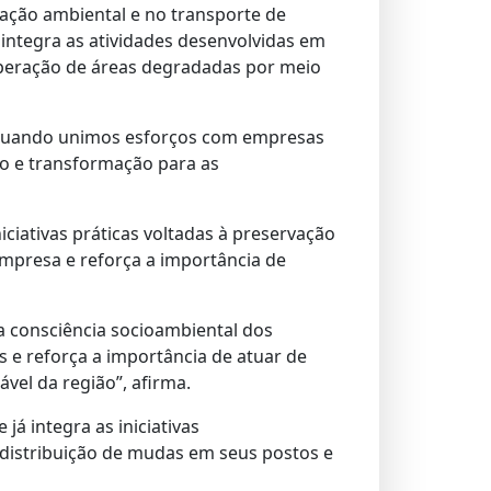
cação ambiental e no transporte de
 integra as atividades desenvolvidas em
uperação de áreas degradadas por meio
. “Quando unimos esforços com empresas
o e transformação para as
iciativas práticas voltadas à preservação
mpresa e reforça a importância de
a consciência socioambiental dos
s e reforça a importância de atuar de
el da região”, afirma.
á integra as iniciativas
distribuição de mudas em seus postos e