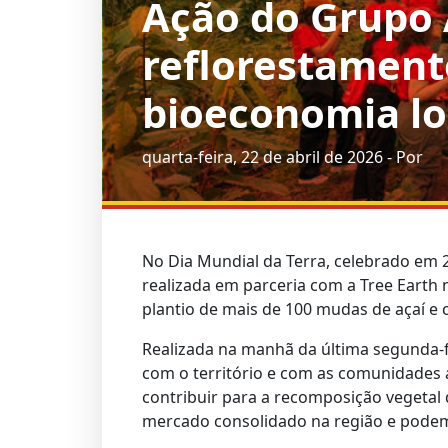
Ação do Grupo
reflorestament
bioeconomia lo
quarta-feira, 22 de abril de 2026 - Por
No Dia Mundial da Terra, celebrado em 
realizada em parceria com a Tree Earth
plantio de mais de 100 mudas de açaí e
Realizada na manhã da última segunda-f
com o território e com as comunidades a
contribuir para a recomposição vegetal 
mercado consolidado na região e podem