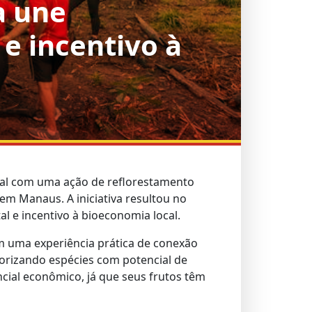
a une
e incentivo à
tal com uma ação de reflorestamento
m Manaus. A iniciativa resultou no
 e incentivo à bioeconomia local.
m uma experiência prática de conexão
lorizando espécies com potencial de
cial econômico, já que seus frutos têm