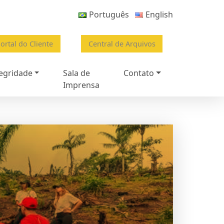
Português
English
ortal do Cliente
Central de Arquivos
egridade
Sala de
Contato
Imprensa