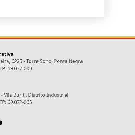
rativa
xeira, 6225 - Torre Soho, Ponta Negra
P: 69.037-000
 Vila Buriti, Distrito Industrial
P: 69.072-065