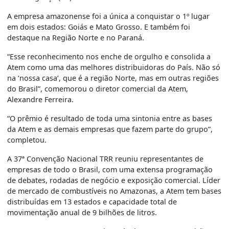
A empresa amazonense foi a única a conquistar o 1º lugar
em dois estados: Goiás e Mato Grosso. E também foi
destaque na Região Norte e no Paraná.
“Esse reconhecimento nos enche de orgulho e consolida a
Atem como uma das melhores distribuidoras do País. Não só
na ‘nossa casa’, que é a região Norte, mas em outras regiões
do Brasil”, comemorou o diretor comercial da Atem,
Alexandre Ferreira.
“O prêmio é resultado de toda uma sintonia entre as bases
da Atem e as demais empresas que fazem parte do grupo”,
completou.
A 37ª Convenção Nacional TRR reuniu representantes de
empresas de todo o Brasil, com uma extensa programação
de debates, rodadas de negócio e exposição comercial. Líder
de mercado de combustíveis no Amazonas, a Atem tem bases
distribuídas em 13 estados e capacidade total de
movimentação anual de 9 bilhões de litros.