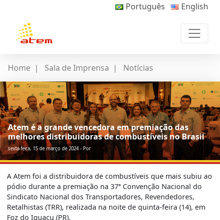
Português
English
Home
|
Sala de Imprensa
|
Notícias
Atem é a grande vencedora em premiação das
melhores distribuidoras de combustíveis no Brasil
sexta-feira, 15 de março de 2024 - Por
A Atem foi a distribuidora de combustíveis que mais subiu ao
pódio durante a premiação na 37ª Convenção Nacional do
Sindicato Nacional dos Transportadores, Revendedores,
Retalhistas (TRR), realizada na noite de quinta-feira (14), em
Foz do Iguaçu (PR).