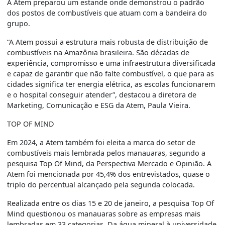
A Atem preparou um estande onde demonstrou o padrão
dos postos de combustíveis que atuam com a bandeira do
grupo.
“A Atem possui a estrutura mais robusta de distribuição de
combustíveis na Amazônia brasileira. São décadas de
experiência, compromisso e uma infraestrutura diversificada
e capaz de garantir que não falte combustível, o que para as
cidades significa ter energia elétrica, as escolas funcionarem
e o hospital conseguir atender”, destacou a diretora de
Marketing, Comunicação e ESG da Atem, Paula Vieira.
TOP OF MIND
Em 2024, a Atem também foi eleita a marca do setor de
combustíveis mais lembrada pelos manauaras, segundo a
pesquisa Top Of Mind, da Perspectiva Mercado e Opinião. A
Atem foi mencionada por 45,4% dos entrevistados, quase o
triplo do percentual alcançado pela segunda colocada.
Realizada entre os dias 15 e 20 de janeiro, a pesquisa Top Of
Mind questionou os manauaras sobre as empresas mais
lembradas em 33 categorias. Da água mineral à universidade