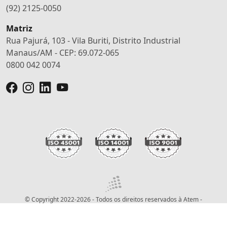
(92) 2125-0050
Matriz
Rua Pajurá, 103 - Vila Buriti, Distrito Industrial
Manaus/AM - CEP: 69.072-065
0800 042 0074
© Copyright 2022-2026 - Todos os direitos reservados à Atem -
Desenvolvido por
Conatus SW