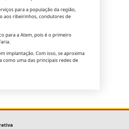
rviços para a população da região,
 aos ribeirinhos, condutores de
 para a Atem, pois é o primeiro
aria.
 em implantação. Com isso, se aproxima
ça como uma das principais redes de
rativa