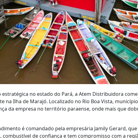
estratégica no estado do Pará, a Atem Distribuidora com
nte na Ilha de Marajó. Localizado no Rio Boa Vista, municípi
ça da empresa no território paraense, onde mais que do
ndimento é comandado pela empresária Jamily Gerard, que 
, combustível de confiança e tem compromisso com a região