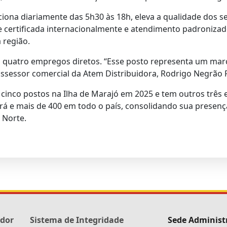
iona diariamente das 5h30 às 18h, eleva a qualidade dos se
certificada internacionalmente e atendimento padronizado
 região.
uatro empregos diretos. “Esse posto representa um marco
 assessor comercial da Atem Distribuidora, Rodrigo Negrão F
cinco postos na Ilha de Marajó em 2025 e tem outros três
rá e mais de 400 em todo o país, consolidando sua presen
 Norte.
edor
Sistema de Integridade
Sede Administ