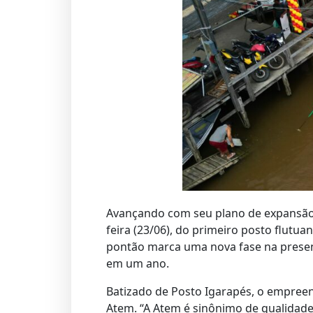
Avançando com seu plano de expansão 
feira (23/06), do primeiro posto flutua
pontão marca uma nova fase na presen
em um ano.
Batizado de Posto Igarapés, o empree
Atem. “A Atem é sinônimo de qualidade