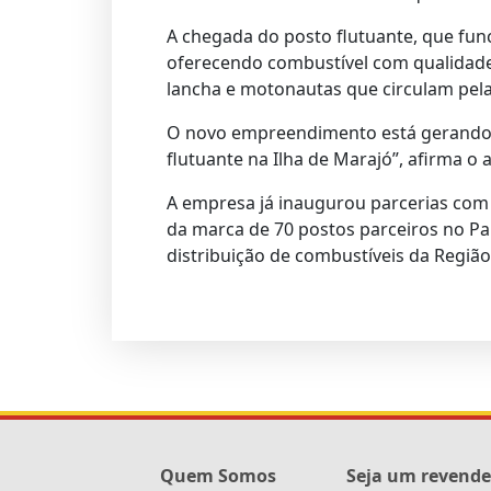
A chegada do posto flutuante, que func
oferecendo combustível com qualidade 
lancha e motonautas que circulam pela
O novo empreendimento está gerando q
flutuante na Ilha de Marajó”, afirma o
A empresa já inaugurou parcerias com 
da marca de 70 postos parceiros no Pa
distribuição de combustíveis da Região
Quem Somos
Seja um revend