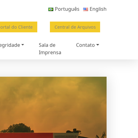
Português
English
ortal do Cliente
Central de Arquivos
egridade
Sala de
Contato
Imprensa