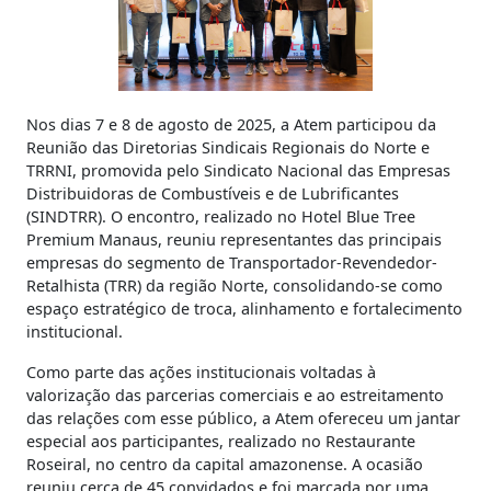
Nos dias 7 e 8 de agosto de 2025, a Atem participou da
Reunião das Diretorias Sindicais Regionais do Norte e
TRRNI, promovida pelo Sindicato Nacional das Empresas
Distribuidoras de Combustíveis e de Lubrificantes
(SINDTRR). O encontro, realizado no Hotel Blue Tree
Premium Manaus, reuniu representantes das principais
empresas do segmento de Transportador-Revendedor-
Retalhista (TRR) da região Norte, consolidando-se como
espaço estratégico de troca, alinhamento e fortalecimento
institucional.
Como parte das ações institucionais voltadas à
valorização das parcerias comerciais e ao estreitamento
das relações com esse público, a Atem ofereceu um jantar
especial aos participantes, realizado no Restaurante
Roseiral, no centro da capital amazonense. A ocasião
reuniu cerca de 45 convidados e foi marcada por uma