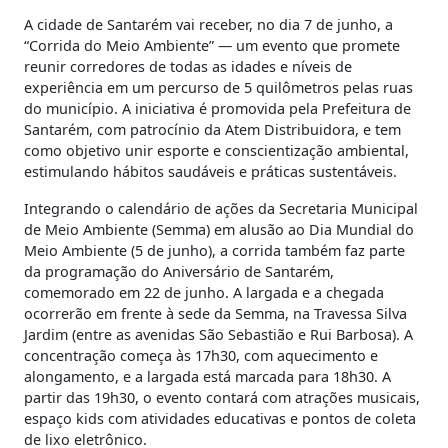
A cidade de Santarém vai receber, no dia 7 de junho, a
“Corrida do Meio Ambiente” — um evento que promete
reunir corredores de todas as idades e níveis de
experiência em um percurso de 5 quilômetros pelas ruas
do município. A iniciativa é promovida pela Prefeitura de
Santarém, com patrocínio da Atem Distribuidora, e tem
como objetivo unir esporte e conscientização ambiental,
estimulando hábitos saudáveis e práticas sustentáveis.
Integrando o calendário de ações da Secretaria Municipal
de Meio Ambiente (Semma) em alusão ao Dia Mundial do
Meio Ambiente (5 de junho), a corrida também faz parte
da programação do Aniversário de Santarém,
comemorado em 22 de junho. A largada e a chegada
ocorrerão em frente à sede da Semma, na Travessa Silva
Jardim (entre as avenidas São Sebastião e Rui Barbosa). A
concentração começa às 17h30, com aquecimento e
alongamento, e a largada está marcada para 18h30. A
partir das 19h30, o evento contará com atrações musicais,
espaço kids com atividades educativas e pontos de coleta
de lixo eletrônico.