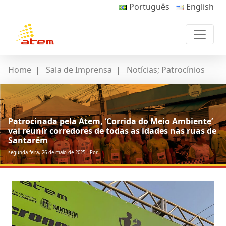
Português
English
Home
|
Sala de Imprensa
|
Notícias; Patrocínios
Patrocinada pela Atem, ‘Corrida do Meio Ambiente’
vai reunir corredores de todas as idades nas ruas de
Santarém
segunda-feira, 26 de maio de 2025 - Por