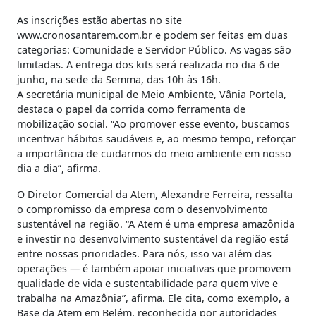
As inscrições estão abertas no site
www.cronosantarem.com.br e podem ser feitas em duas
categorias: Comunidade e Servidor Público. As vagas são
limitadas. A entrega dos kits será realizada no dia 6 de
junho, na sede da Semma, das 10h às 16h.
A secretária municipal de Meio Ambiente, Vânia Portela,
destaca o papel da corrida como ferramenta de
mobilização social. “Ao promover esse evento, buscamos
incentivar hábitos saudáveis e, ao mesmo tempo, reforçar
a importância de cuidarmos do meio ambiente em nosso
dia a dia”, afirma.
O Diretor Comercial da Atem, Alexandre Ferreira, ressalta
o compromisso da empresa com o desenvolvimento
sustentável na região. “A Atem é uma empresa amazônida
e investir no desenvolvimento sustentável da região está
entre nossas prioridades. Para nós, isso vai além das
operações — é também apoiar iniciativas que promovem
qualidade de vida e sustentabilidade para quem vive e
trabalha na Amazônia”, afirma. Ele cita, como exemplo, a
Base da Atem em Belém, reconhecida por autoridades