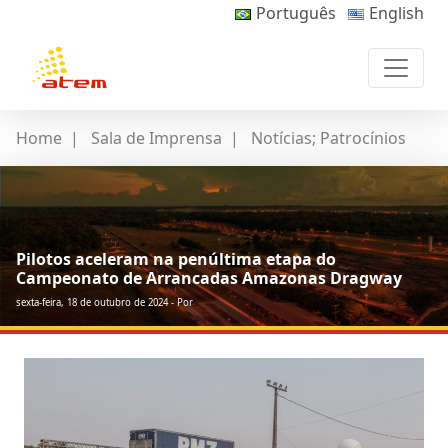
Português
English
Home
|
Sala de Imprensa
|
Notícias; Patrocínios
Pilotos aceleram na penúltima etapa do
Campeonato de Arrancadas Amazonas Dragway
sexta-feira, 18 de outubro de 2024 - Por