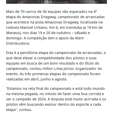
Mais de 70 carros de 30 equipes são esperados na 4ª
etapa do Amazonas Dragway, campeonato de arrancadas
que acontece na pista Amazonas Dragway, localizada na
rodovia Manoel Urbano, Km 6, em Iranduba (a 19 km de
Manaus), nos dias 19 e 20 de outubro – sábado e
domingo. A competição tem o apoio da Atem
Distribuidora.
Esta é a penúltima etapa do campeonato de arrancadas, o
que deve elevar a competitividade dos pilotos e suas
equipes em busca de um bom resultado e do título do
campeonato, contou Hilton Lima Júnior, organizador do
evento. As três primeiras etapas do campeonato foram
realizadas em abril, junho e agosto.
“Estamos na reta final do campeonato e está todo mundo
na mesma pegada, no intuito de fazer uma boa corrida e
ser o campeão de 2024. A disputa está muito acirrada e os
pilotos vêm buscando evoluir dentro do esporte a cada
etapa”, contou.