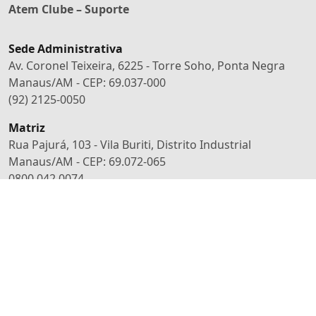
Atem Clube – Suporte
Sede Administrativa
Av. Coronel Teixeira, 6225 - Torre Soho, Ponta Negra
Manaus/AM - CEP: 69.037-000
(92) 2125-0050
Matriz
Rua Pajurá, 103 - Vila Buriti, Distrito Industrial
Manaus/AM - CEP: 69.072-065
0800 042 0074