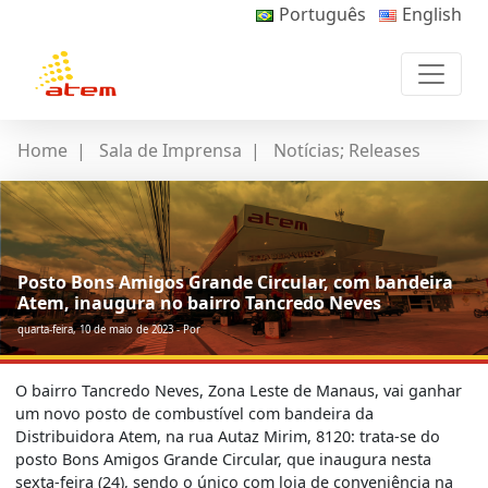
Português
English
Home
|
Sala de Imprensa
|
Notícias; Releases
Posto Bons Amigos Grande Circular, com bandeira
Atem, inaugura no bairro Tancredo Neves
quarta-feira, 10 de maio de 2023 - Por
O bairro Tancredo Neves, Zona Leste de Manaus, vai ganhar
um novo posto de combustível com bandeira da
Distribuidora Atem, na rua Autaz Mirim, 8120: trata-se do
posto Bons Amigos Grande Circular, que inaugura nesta
sexta-feira (24), sendo o único com loja de conveniência na