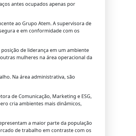
paços antes ocupados apenas por
ncente ao Grupo Atem. A supervisora de
, segura e em conformidade com os
a posição de liderança em um ambiente
outras mulheres na área operacional da
lho. Na área administrativa, são
retora de Comunicação, Marketing e ESG,
nero cria ambientes mais dinâmicos,
 representam a maior parte da população
mercado de trabalho em contraste com os