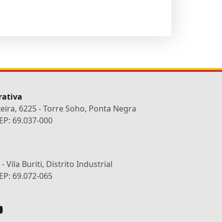
rativa
xeira, 6225 - Torre Soho, Ponta Negra
P: 69.037-000
 Vila Buriti, Distrito Industrial
P: 69.072-065