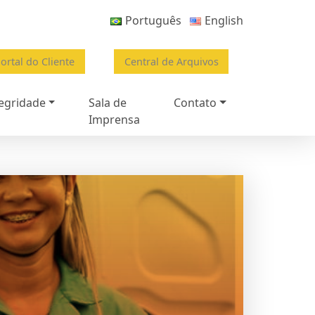
Português
English
ortal do Cliente
Central de Arquivos
egridade
Sala de
Contato
Imprensa