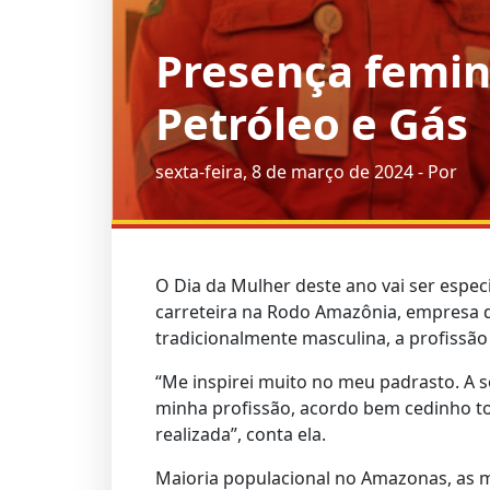
Presença femini
Petróleo e Gás
sexta-feira, 8 de março de 2024 - Por
O Dia da Mulher deste ano vai ser espe
carreteira na Rodo Amazônia, empresa d
tradicionalmente masculina, a profissã
“Me inspirei muito no meu padrasto. A s
minha profissão, acordo bem cedinho to
realizada”, conta ela.
Maioria populacional no Amazonas, as 