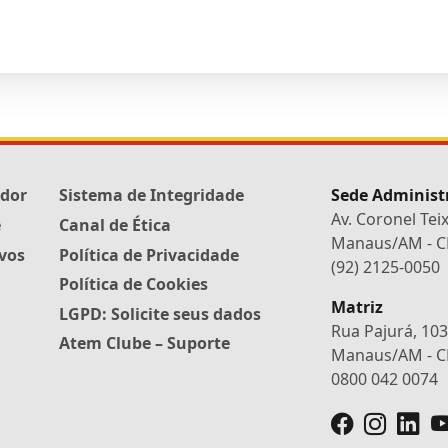
edor
Sistema de Integridade
Sede Administ
Av. Coronel Tei
e
Canal de Ética
Manaus/AM - CE
ivos
Política de Privacidade
(92) 2125-0050
Política de Cookies
Matriz
LGPD: Solicite seus dados
Rua Pajurá, 103 -
Atem Clube – Suporte
Manaus/AM - CE
0800 042 0074