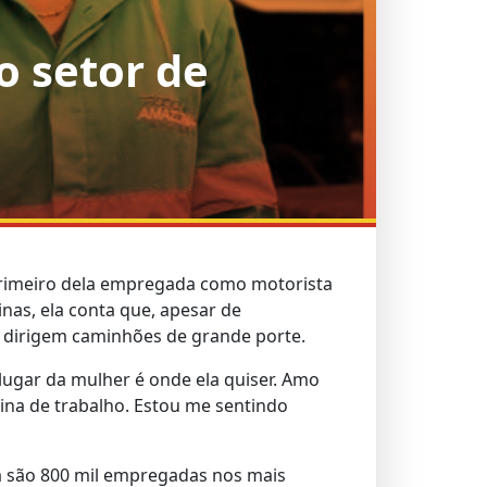
o setor de
 primeiro dela empregada como motorista
as, ela conta que, apesar de
m dirigem caminhões de grande porte.
lugar da mulher é onde ela quiser. Amo
ina de trabalho. Estou me sentindo
á são 800 mil empregadas nos mais