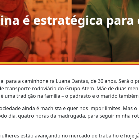
na é estratégica para 
cial para a caminhoneira Luana Dantas, de 30 anos. Será o
e transporte rodoviário do Grupo Atem. Mãe de duas menin
o é uma tradição na família – o padrasto e o marido també
ociedade ainda é machista e quer nos impor limites. Mas o 
do dia, quatro horas da madrugada, para seguir minha rot
mulheres estão avançando no mercado de trabalho e hoje j