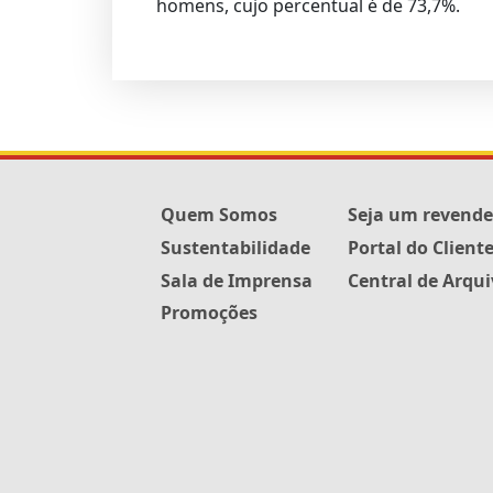
homens, cujo percentual é de 73,7%.
Quem Somos
Seja um revend
Sustentabilidade
Portal do Client
Sala de Imprensa
Central de Arqu
Promoções