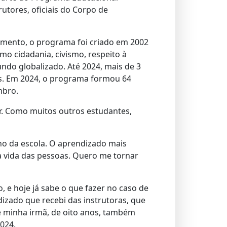
utores, oficiais do Corpo de
mento, o programa foi criado em 2002
mo cidadania, civismo, respeito à
ndo globalizado. Até 2024, mais de 3
es. Em 2024, o programa formou 64
mbro.
ar. Como muitos outros estudantes,
rno da escola. O aprendizado mais
 a vida das pessoas. Quero me tornar
 e hoje já sabe o que fazer no caso de
izado que recebi das instrutoras, que
e minha irmã, de oito anos, também
024.