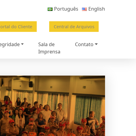
Português
English
ortal do Cliente
Central de Arquivos
egridade
Sala de
Contato
Imprensa