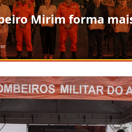
iro Mirim forma mais
Por