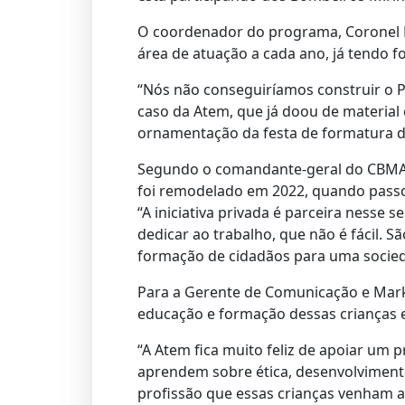
O coordenador do programa, Coronel 
área de atuação a cada ano, já tendo
“Nós não conseguiríamos construir o 
caso da Atem, que já doou de material
ornamentação da festa de formatura do
Segundo o comandante-geral do CBMAM
foi remodelado em 2022, quando passo
“A iniciativa privada é parceira nesse 
dedicar ao trabalho, que não é fácil. S
formação de cidadãos para uma socied
Para a Gerente de Comunicação e Mar
educação e formação dessas crianças e
“A Atem fica muito feliz de apoiar um
aprendem sobre ética, desenvolviment
profissão que essas crianças venham a 