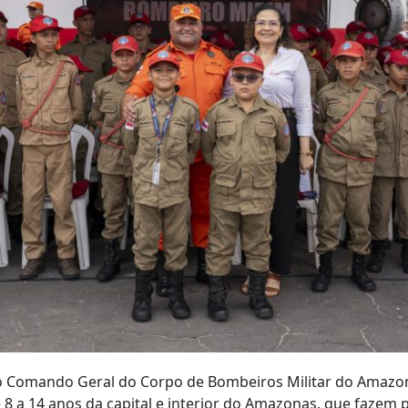
do Comando Geral do Corpo de Bombeiros Militar do Amaz
e 8 a 14 anos da capital e interior do Amazonas, que fazem