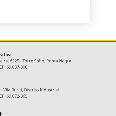
rativa
xeira, 6225 - Torre Soho, Ponta Negra
P: 69.037-000
 Vila Buriti, Distrito Industrial
P: 69.072-065