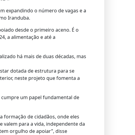
em expandindo o número de vagas e a
omo Iranduba.
oiado desde o primeiro aceno. É o
4, a alimentação e até a
lizado há mais de duas décadas, mas
estar dotada de estrutura para se
nterior, neste projeto que fomenta a
a cumpre um papel fundamental de
 a formação de cidadãos, onde eles
e valem para a vida, independente da
 tem orgulho de apoiar”, disse