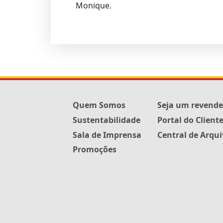
Monique.
Quem Somos
Seja um revend
Sustentabilidade
Portal do Client
Sala de Imprensa
Central de Arqu
Promoções