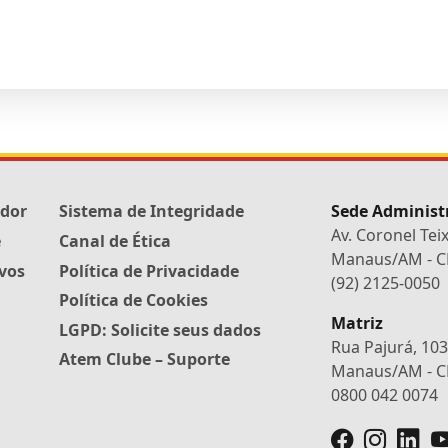
edor
Sistema de Integridade
Sede Administ
Av. Coronel Tei
e
Canal de Ética
Manaus/AM - CE
ivos
Política de Privacidade
(92) 2125-0050
Política de Cookies
Matriz
LGPD: Solicite seus dados
Rua Pajurá, 103 -
Atem Clube – Suporte
Manaus/AM - CE
0800 042 0074