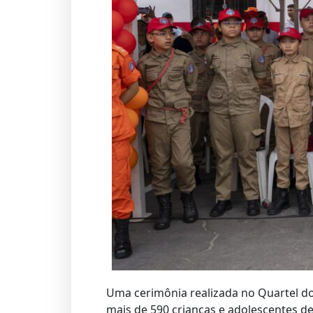
Uma cerimônia realizada no Quartel 
mais de 590 crianças e adolescentes d