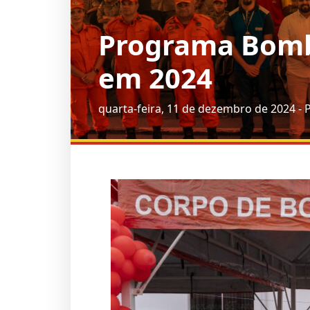
Programa Bombe
em 2024
quarta-feira, 11 de dezembro de 2024 - 