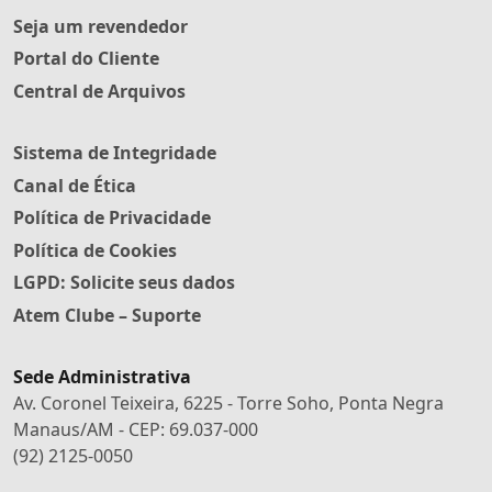
Seja um revendedor
Portal do Cliente
Central de Arquivos
Sistema de Integridade
Canal de Ética
Política de Privacidade
Política de Cookies
LGPD: Solicite seus dados
Atem Clube – Suporte
Sede Administrativa
Av. Coronel Teixeira, 6225 - Torre Soho, Ponta Negra
Manaus/AM - CEP: 69.037-000
(92) 2125-0050