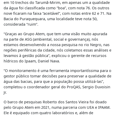
em 10 trechos do Tarumã-Mirim, em apenas um a qualidade
da água foi classificada como “boa”, com nota 76. Os outros
nove ficaram na faixa “aceitável”, com notas entre 62 e 71. Na
Bacia do Puraquequara, uma localidade teve nota 50,
considerada “ruim”.
“Graças ao Grupo Atem, que tem uma visão muito apurada
na parte de ASG (ambiental, social e governança), nós
estamos desenvolvendo a nossa pesquisa no rio Negro, nas
regiões periféricas da cidade, nós coletamos essas análises e
levamos à gestão pública”, explicou o gerente de recursos
hídricos do Ipaam, Daniel Nava.
“O monitoramento é uma ferramenta importantíssima para o
gestor público tomar decisões para preservar a qualidade de
água das bacias, para que a população possa utilizá-las”,
completou o coordenador geral do ProQAS, Sergio Duvoisin
Jr.
O barco de pesquisas Roberto dos Santos Vieira foi doado
pelo Grupo Atem em 2021, numa parceria com UEA e IPAAM.
Ele é equipado com quatro laboratórios e, além de