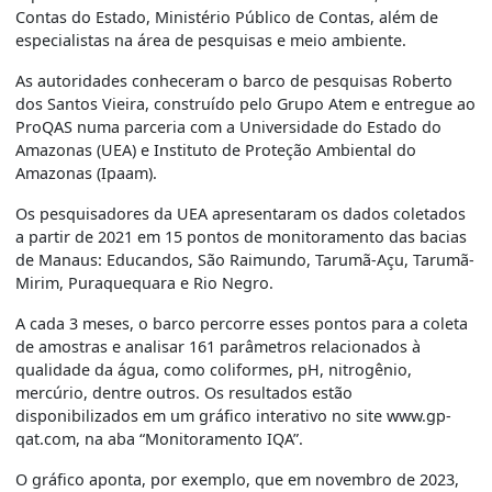
Contas do Estado, Ministério Público de Contas, além de
especialistas na área de pesquisas e meio ambiente.
As autoridades conheceram o barco de pesquisas Roberto
dos Santos Vieira, construído pelo Grupo Atem e entregue ao
ProQAS numa parceria com a Universidade do Estado do
Amazonas (UEA) e Instituto de Proteção Ambiental do
Amazonas (Ipaam).
Os pesquisadores da UEA apresentaram os dados coletados
a partir de 2021 em 15 pontos de monitoramento das bacias
de Manaus: Educandos, São Raimundo, Tarumã-Açu, Tarumã-
Mirim, Puraquequara e Rio Negro.
A cada 3 meses, o barco percorre esses pontos para a coleta
de amostras e analisar 161 parâmetros relacionados à
qualidade da água, como coliformes, pH, nitrogênio,
mercúrio, dentre outros. Os resultados estão
disponibilizados em um gráfico interativo no site
www.gp-
qat.com
, na aba “Monitoramento IQA”.
O gráfico aponta, por exemplo, que em novembro de 2023,