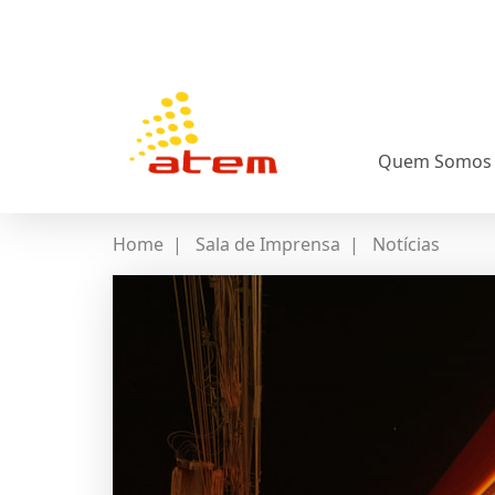
Quem Somos
Home
|
Sala de Imprensa
|
Notícias