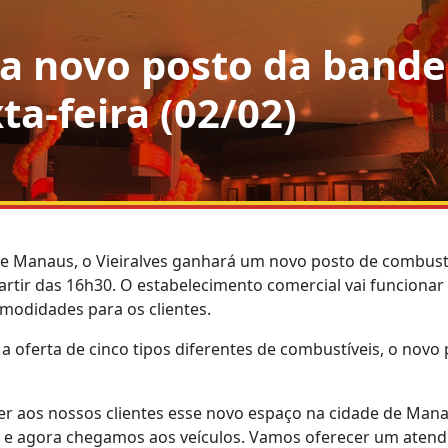
ha novo posto da bande
ta-feira (02/02)
de Manaus, o Vieiralves ganhará um novo posto de combustí
partir das 16h30. O estabelecimento comercial vai funcionar
modidades para os clientes.
oferta de cinco tipos diferentes de combustíveis, o novo 
cer aos nossos clientes esse novo espaço na cidade de Ma
, e agora chegamos aos veículos. Vamos oferecer um aten