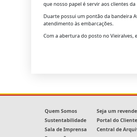
que nosso papel é servir aos clientes da
Duarte possui um pontão da bandeira At
atendimento às embarcações.
Com a abertura do posto no Vieiralves,
Quem Somos
Seja um revend
Sustentabilidade
Portal do Client
Sala de Imprensa
Central de Arqu