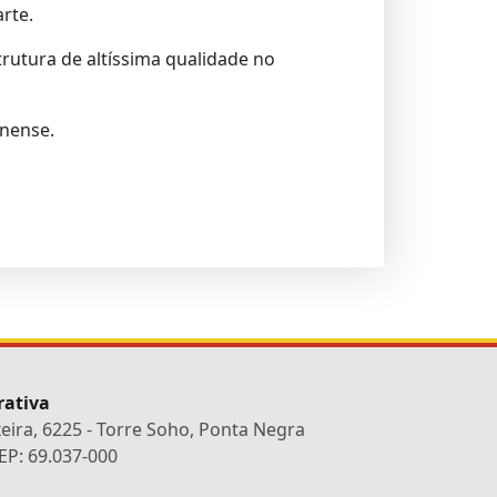
rte.
rutura de altíssima qualidade no
onense.
rativa
xeira, 6225 - Torre Soho, Ponta Negra
P: 69.037-000