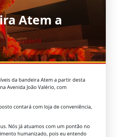
ira Atem a
veis da bandeira Atem a partir desta
 na Avenida João Valério, com
posto contará com loja de conveniência,
naus. Nós já atuamos com um pontão no
dimento humanizado, pois eu entendo