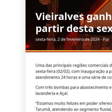
Vieiralves gan
partir desta sex
sexta-feira, 2 de fevereiro de 2024 - Por
Uma das principais regiões comerciais 
sexta-feira (02/02), com inauguração a 
atendimento 24 horas e uma série de co
Com três bombas para abastecimento e a 
lavanderia e Açaí.
“Estamos muito felizes em poder ofere
Tarumã, atendendo ao segmento fluvial