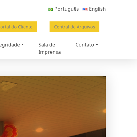
Português
English
ortal do Cliente
Central de Arquivos
egridade
Sala de
Contato
Imprensa