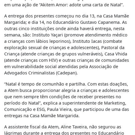
em uma ação de “Akitem Amor: adote uma carta de Natal”.
A entrega dos presentes começou no dia 13, na Casa Mamãe
Margarida; e dia 14, no Educandário Gustavo Capanema. As
outras cinco instituições onde ainda haverá entrega, nesta
semana, são: Instituto Yaçari (promove atendimento médico
a crianças com lábios leporinos), Instituto Iacas (combate
exploração sexual de crianças e adolescentes), Pastoral da
Criança (atende crianças de grupos vulneráveis), Casa Vhida
(atende crianças com HIV) e outras crianças de comunidades
em vulnerabilidade social atendidas pela Associação de
Advogados Criminalistas (Cadepan).
“Natal é tempo de comunhão e partilha. Com estas doações,
a Atem busca proporcionar alegria a crianças e adolescentes
que nem sempre têm condições de receber presentes no
período do Natal”, explica a superintendente de Marketing,
Comunicação e ESG, Paula Vieira, que participou de uma das
entregas na Casa Mamãe Margarida.
A assistente fiscal da Atem, Aline Taveira, não segurou as
lágrimas durante a entrega dos presentes no Educandário