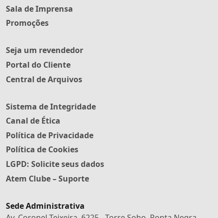
Sala de Imprensa
Promoções
Seja um revendedor
Portal do Cliente
Central de Arquivos
Sistema de Integridade
Canal de Ética
Política de Privacidade
Política de Cookies
LGPD: Solicite seus dados
Atem Clube – Suporte
Sede Administrativa
Av. Coronel Teixeira, 6225 - Torre Soho, Ponta Negra