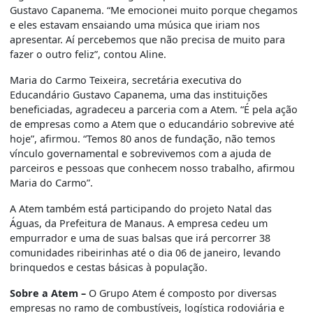
Gustavo Capanema. “Me emocionei muito porque chegamos
e eles estavam ensaiando uma música que iriam nos
apresentar. Aí percebemos que não precisa de muito para
fazer o outro feliz”, contou Aline.
Maria do Carmo Teixeira, secretária executiva do
Educandário Gustavo Capanema, uma das instituições
beneficiadas, agradeceu a parceria com a Atem. “É pela ação
de empresas como a Atem que o educandário sobrevive até
hoje”, afirmou. “Temos 80 anos de fundação, não temos
vínculo governamental e sobrevivemos com a ajuda de
parceiros e pessoas que conhecem nosso trabalho, afirmou
Maria do Carmo”.
A Atem também está participando do projeto Natal das
Águas, da Prefeitura de Manaus. A empresa cedeu um
empurrador e uma de suas balsas que irá percorrer 38
comunidades ribeirinhas até o dia 06 de janeiro, levando
brinquedos e cestas básicas à população.
Sobre a Atem –
O Grupo Atem é composto por diversas
empresas no ramo de combustíveis, logística rodoviária e