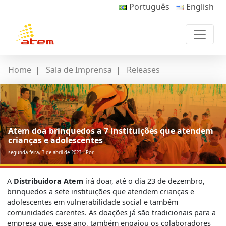
Português
English
Home
|
Sala de Imprensa
|
Releases
Atem doa brinquedos a 7 instituições que atendem
crianças e adolescentes
segunda-feira, 3 de abril de 2023 - Por
A
Distribuidora Atem
irá doar, até o dia 23 de dezembro,
brinquedos a sete instituições que atendem crianças e
adolescentes em vulnerabilidade social e também
comunidades carentes. As doações já são tradicionais para a
empresa que, esse ano, também engajou os colaboradores