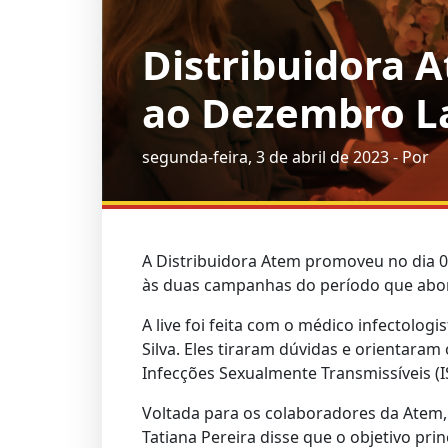
Distribuidora 
ao Dezembro L
segunda-feira, 3 de abril de 2023 - Por
A
Distribuidora Atem
promoveu no dia 06
às duas campanhas do período que abord
A live foi feita com o médico infectolog
Silva. Eles tiraram dúvidas e orientara
Infecções Sexualmente Transmissíveis (
Voltada para os colaboradores da
Atem
Tatiana Pereira disse que o objetivo pr