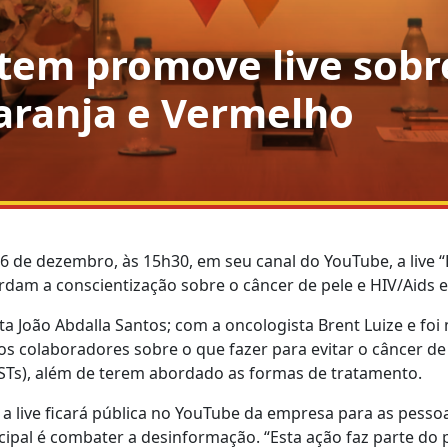
Atem promove live sobr
aranja e Vermelho
 de dezembro, às 15h30, em seu canal do YouTube, a live 
am a conscientização sobre o câncer de pele e HIV/Aids e 
ista João Abdalla Santos; com a oncologista Brent Luize e fo
m os colaboradores sobre o que fazer para evitar o câncer d
ISTs), além de terem abordado as formas de tratamento.
, a live ficará pública no YouTube da empresa para as pesso
incipal é combater a desinformação. “Esta ação faz parte 