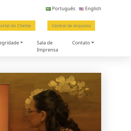
Português
English
ortal do Cliente
Central de Arquivos
egridade
Sala de
Contato
Imprensa