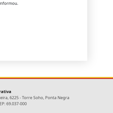
 informou.
rativa
xeira, 6225 - Torre Soho, Ponta Negra
P: 69.037-000