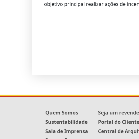
objetivo principal realizar ações de inc
Quem Somos
Seja um revend
Sustentabilidade
Portal do Client
Sala de Imprensa
Central de Arqu