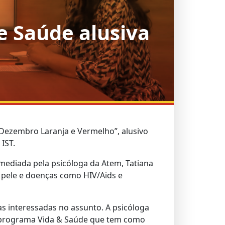
e Saúde alusiva
“Dezembro Laranja e Vermelho”, alusivo
IST.
i mediada pela psicóloga da Atem, Tatiana
e pele e doenças como HIV/Aids e
as interessadas no assunto. A psicóloga
do programa Vida & Saúde que tem como