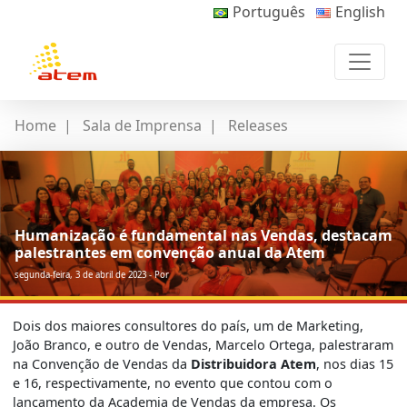
Português
English
Home
|
Sala de Imprensa
|
Releases
Humanização é fundamental nas Vendas, destacam
palestrantes em convenção anual da Atem
segunda-feira, 3 de abril de 2023 - Por
Dois dos maiores consultores do país, um de Marketing,
João Branco, e outro de Vendas, Marcelo Ortega, palestraram
na Convenção de Vendas da
Distribuidora Atem
, nos dias 15
e 16, respectivamente, no evento que contou com o
lançamento da Academia de Vendas da empresa. Os