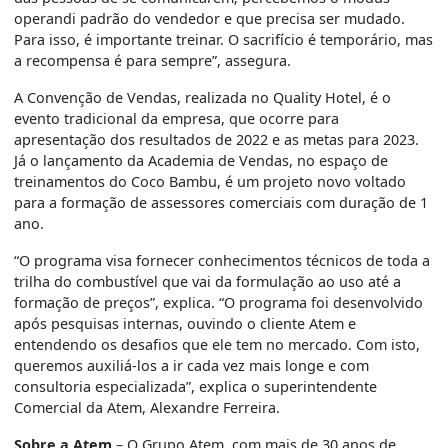
operandi padrão do vendedor e que precisa ser mudado.
Para isso, é importante treinar. O sacrifício é temporário, mas
a recompensa é para sempre”, assegura.
A Convenção de Vendas, realizada no Quality Hotel, é o
evento tradicional da empresa, que ocorre para
apresentação dos resultados de 2022 e as metas para 2023.
Já o lançamento da Academia de Vendas, no espaço de
treinamentos do Coco Bambu, é um projeto novo voltado
para a formação de assessores comerciais com duração de 1
ano.
“O programa visa fornecer conhecimentos técnicos de toda a
trilha do combustível que vai da formulação ao uso até a
formação de preços”, explica. “O programa foi desenvolvido
após pesquisas internas, ouvindo o cliente Atem e
entendendo os desafios que ele tem no mercado. Com isto,
queremos auxiliá-los a ir cada vez mais longe e com
consultoria especializada”, explica o superintendente
Comercial da Atem, Alexandre Ferreira.
Sobre a Atem
– O Grupo Atem, com mais de 30 anos de