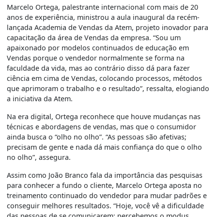
Marcelo Ortega, palestrante internacional com mais de 20
anos de experiência, ministrou a aula inaugural da recém-
lançada Academia de Vendas da Atem, projeto inovador para
capacitação da área de Vendas da empresa. “Sou um
apaixonado por modelos continuados de educação em
Vendas porque o vendedor normalmente se forma na
faculdade da vida, mas ao contrário disso dá para fazer
ciência em cima de Vendas, colocando processos, métodos
que aprimoram o trabalho e o resultado”, ressalta, elogiando
a iniciativa da Atem.
Na era digital, Ortega reconhece que houve mudanças nas
técnicas e abordagens de vendas, mas que o consumidor
ainda busca o “olho no olho”. “As pessoas são afetivas;
precisam de gente e nada dá mais confiança do que o olho
no olho”, assegura.
Assim como João Branco fala da importância das pesquisas
para conhecer a fundo o cliente, Marcelo Ortega aposta no
treinamento continuado do vendedor para mudar padrões e
conseguir melhores resultados. “Hoje, você vê a dificuldade
das pessoas de se comunicarem; percebemos o modus