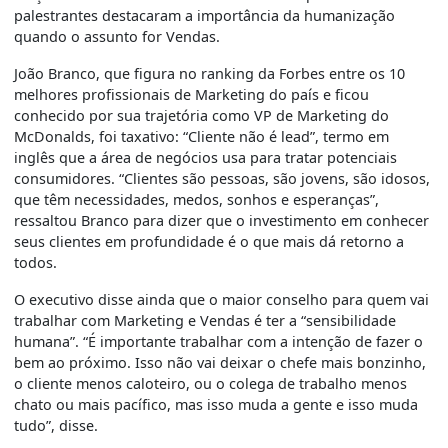
palestrantes destacaram a importância da humanização
quando o assunto for Vendas.
João Branco, que figura no ranking da Forbes entre os 10
melhores profissionais de Marketing do país e ficou
conhecido por sua trajetória como VP de Marketing do
McDonalds, foi taxativo: “Cliente não é lead”, termo em
inglês que a área de negócios usa para tratar potenciais
consumidores. “Clientes são pessoas, são jovens, são idosos,
que têm necessidades, medos, sonhos e esperanças”,
ressaltou Branco para dizer que o investimento em conhecer
seus clientes em profundidade é o que mais dá retorno a
todos.
O executivo disse ainda que o maior conselho para quem vai
trabalhar com Marketing e Vendas é ter a “sensibilidade
humana”. “É importante trabalhar com a intenção de fazer o
bem ao próximo. Isso não vai deixar o chefe mais bonzinho,
o cliente menos caloteiro, ou o colega de trabalho menos
chato ou mais pacífico, mas isso muda a gente e isso muda
tudo”, disse.