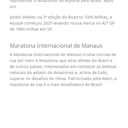
representar o Amazonas no esporte pelo Brasil. Após
um
pódio inédito na 3ª edição da Road to 1000 Milhas, a
equipe começou 2025 levando nossa marca no 42° GP
de 1000 milhas em SP.
Maratona Internacional de Manaus
A Maratona Internacional de Manaus é uma corrida de
rua em meio à Amazônia que atrai atletas do Brasil e
de outros países, interessados em conhecer as belezas
naturais do estado do Amazonas e, acima de tudo,
superar os desafios do clima. Patrocinada pela Atem, a
maratona de rua é a mais desafiadora do Brasil.