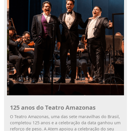
125 anos do Teatro Amazonas
O Teatro Amazonas, uma das sete maravilhas do Brasil,
completou 125 anos e a celebração da data ganhou um
reforço de peso. A Atem apoiou a celebração do seu