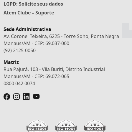
LGPD: Solicite seus dados
Atem Clube – Suporte
Sede Administrativa
Av. Coronel Teixeira, 6225 - Torre Soho, Ponta Negra
Manaus/AM - CEP: 69.037-000
(92) 2125-0050
Matriz
Rua Pajurá, 103 - Vila Buriti, Distrito Industrial
Manaus/AM - CEP: 69.072-065
0800 042 0074