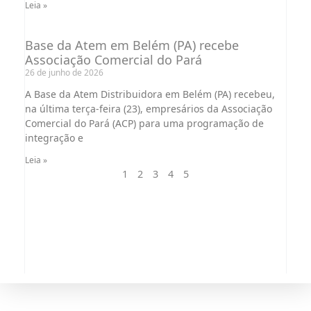
Leia »
Base da Atem em Belém (PA) recebe
Associação Comercial do Pará
26 de junho de 2026
A Base da Atem Distribuidora em Belém (PA) recebeu,
na última terça-feira (23), empresários da Associação
Comercial do Pará (ACP) para uma programação de
integração e
Leia »
1
2
3
4
5