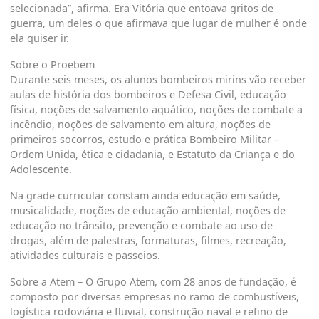
selecionada”, afirma. Era Vitória que entoava gritos de
guerra, um deles o que afirmava que lugar de mulher é onde
ela quiser ir.
Sobre o Proebem
Durante seis meses, os alunos bombeiros mirins vão receber
aulas de história dos bombeiros e Defesa Civil, educação
física, noções de salvamento aquático, noções de combate a
incêndio, noções de salvamento em altura, noções de
primeiros socorros, estudo e prática Bombeiro Militar –
Ordem Unida, ética e cidadania, e Estatuto da Criança e do
Adolescente.
Na grade curricular constam ainda educação em saúde,
musicalidade, noções de educação ambiental, noções de
educação no trânsito, prevenção e combate ao uso de
drogas, além de palestras, formaturas, filmes, recreação,
atividades culturais e passeios.
Sobre a Atem
– O Grupo Atem, com 28 anos de fundação, é
composto por diversas empresas no ramo de combustíveis,
logística rodoviária e fluvial, construção naval e refino de