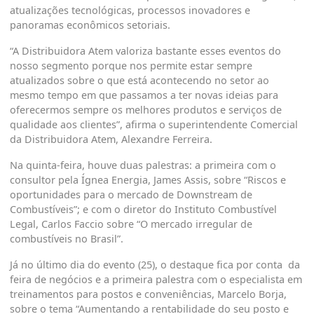
atualizações tecnológicas, processos inovadores e
panoramas econômicos setoriais.
“A Distribuidora Atem valoriza bastante esses eventos do
nosso segmento porque nos permite estar sempre
atualizados sobre o que está acontecendo no setor ao
mesmo tempo em que passamos a ter novas ideias para
oferecermos sempre os melhores produtos e serviços de
qualidade aos clientes”, afirma o superintendente Comercial
da Distribuidora Atem, Alexandre Ferreira.
Na quinta-feira, houve duas palestras: a primeira com o
consultor pela Ígnea Energia, James Assis, sobre “Riscos e
oportunidades para o mercado de Downstream de
Combustíveis”; e com o diretor do Instituto Combustível
Legal, Carlos Faccio sobre “O mercado irregular de
combustíveis no Brasil”.
Já no último dia do evento (25), o destaque fica por conta da
feira de negócios e a primeira palestra com o especialista em
treinamentos para postos e conveniências, Marcelo Borja,
sobre o tema “Aumentando a rentabilidade do seu posto e