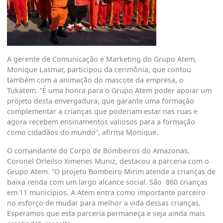
A gerente de Comunicação e Marketing do Grupo Atem,
Monique Lasmar, participou da cerimônia, que contou
também com a animação do mascote da empresa, o
Tukatem. “É uma honra para o Grupo Atem poder apoiar um
projeto desta envergadura, que garante uma formação
complementar a crianças que poderiam estar nas ruas e
agora recebem ensinamentos valiosos para a formação
como cidadãos do mundo”, afirma Monique.
O comandante do Corpo de Bombeiros do Amazonas,
Coronel Orleilso Ximenes Muniz, destacou a parceria com o
Grupo Atem. “O projeto Bombeiro Mirim atende a crianças de
baixa renda com um largo alcance social. São 860 crianças
em 11 municípios. A Atem entra como importante parceiro
no esforço de mudar para melhor a vida dessas crianças.
Esperamos que esta parceria permaneça e seja ainda mais