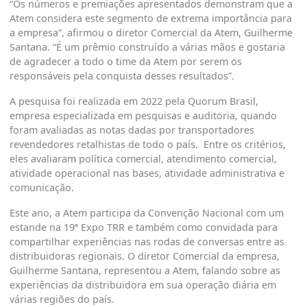
“Os números e premiações apresentados demonstram que a
Atem considera este segmento de extrema importância para
a empresa”, afirmou o diretor Comercial da Atem, Guilherme
Santana. “É um prêmio construído a várias mãos e gostaria
de agradecer a todo o time da Atem por serem os
responsáveis pela conquista desses resultados”.
A pesquisa foi realizada em 2022 pela Quorum Brasil,
empresa especializada em pesquisas e auditoria, quando
foram avaliadas as notas dadas por transportadores
revendedores retalhistas de todo o país. Entre os critérios,
eles avaliaram política comercial, atendimento comercial,
atividade operacional nas bases, atividade administrativa e
comunicação.
Este ano, a Atem participa da Convenção Nacional com um
estande na 19ª Expo TRR e também como convidada para
compartilhar experiências nas rodas de conversas entre as
distribuidoras regionais. O diretor Comercial da empresa,
Guilherme Santana, representou a Atem, falando sobre as
experiências da distribuidora em sua operação diária em
várias regiões do país.