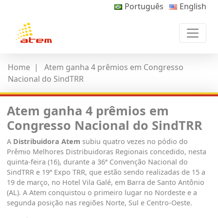
Português
English
Home
|
Atem ganha 4 prêmios em Congresso
Nacional do SindTRR
Atem ganha 4 prêmios em
Congresso Nacional do SindTRR
A
Distribuidora Atem
subiu quatro vezes no pódio do
Prêmio Melhores Distribuidoras Regionais concedido, nesta
quinta-feira (16), durante a 36ª Convenção Nacional do
SindTRR e 19ª Expo TRR, que estão sendo realizadas de 15 a
19 de março, no Hotel Vila Galé, em Barra de Santo Antônio
(AL). A Atem conquistou o primeiro lugar no Nordeste e a
segunda posição nas regiões Norte, Sul e Centro-Oeste.