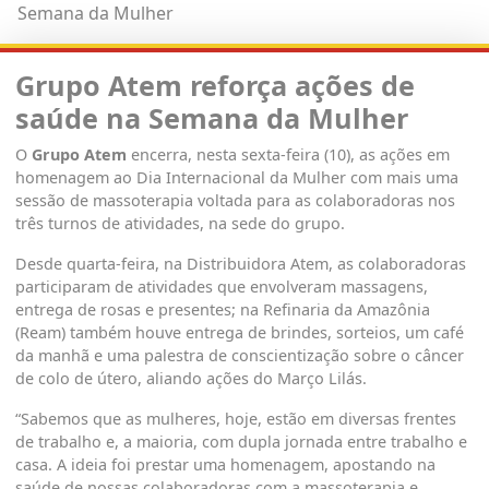
Semana da Mulher
Grupo Atem reforça ações de
saúde na Semana da Mulher
O
Grupo Atem
encerra, nesta sexta-feira (10), as ações em
homenagem ao Dia Internacional da Mulher com mais uma
sessão de massoterapia voltada para as colaboradoras nos
três turnos de atividades, na sede do grupo.
Desde quarta-feira, na Distribuidora Atem, as colaboradoras
participaram de atividades que envolveram massagens,
entrega de rosas e presentes; na Refinaria da Amazônia
(Ream) também houve entrega de brindes, sorteios, um café
da manhã e uma palestra de conscientização sobre o câncer
de colo de útero, aliando ações do Março Lilás.
“Sabemos que as mulheres, hoje, estão em diversas frentes
de trabalho e, a maioria, com dupla jornada entre trabalho e
casa. A ideia foi prestar uma homenagem, apostando na
saúde de nossas colaboradoras com a massoterapia e