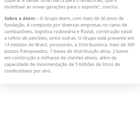
superar e deixar uma marca para o Amazonas, que é
incentivar as novas gerações para o esporte”, conclui.
Sobre a Atem –
O Grupo Atem, com mais de 30 anos de
fundação, é composto por diversas empresas no ramo de
combustíveis, logística rodoviária e fluvial, construção naval
e refino de petróleo, entre outras. O Grupo está presente em
13 estados do Brasil, possuindo, a Distribuidora, mais de 300
postos franqueados, 7 bases de distribuição ativa, 2 bases
em construção e milhares de clientes ativos, além de
capacidade de movimentação de 5 bilhões de litros de
combustíveis por ano.