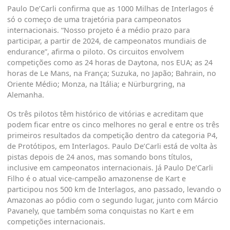
Paulo De’Carli confirma que as 1000 Milhas de Interlagos é
só o começo de uma trajetória para campeonatos
internacionais. “Nosso projeto é a médio prazo para
participar, a partir de 2024, de campeonatos mundiais de
endurance”, afirma o piloto. Os circuitos envolvem
competições como as 24 horas de Daytona, nos EUA; as 24
horas de Le Mans, na França; Suzuka, no Japão; Bahrain, no
Oriente Médio; Monza, na Itália; e Nürburgring, na
Alemanha.
Os três pilotos têm histórico de vitórias e acreditam que
podem ficar entre os cinco melhores no geral e entre os três
primeiros resultados da competição dentro da categoria P4,
de Protótipos, em Interlagos. Paulo De’Carli está de volta às
pistas depois de 24 anos, mas somando bons títulos,
inclusive em campeonatos internacionais. Já Paulo De’Carli
Filho é o atual vice-campeão amazonense de Kart e
participou nos 500 km de Interlagos, ano passado, levando o
Amazonas ao pódio com o segundo lugar, junto com Márcio
Pavanely, que também soma conquistas no Kart e em
competições internacionais.