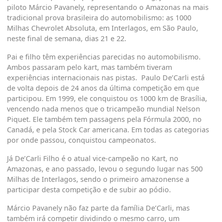
piloto Márcio Pavanely, representando o Amazonas na mais
tradicional prova brasileira do automobilismo: as 1000
Milhas Chevrolet Absoluta, em Interlagos, em São Paulo,
neste final de semana, dias 21 e 22.
Pai e filho têm experiências parecidas no automobilismo.
Ambos passaram pelo kart, mas também tiveram
experiências internacionais nas pistas. Paulo De’Carli está
de volta depois de 24 anos da última competição em que
participou. Em 1999, ele conquistou os 1000 km de Brasília,
vencendo nada menos que o tricampeão mundial Nelson
Piquet. Ele também tem passagens pela Fórmula 2000, no
Canadá, e pela Stock Car americana. Em todas as categorias
por onde passou, conquistou campeonatos.
Já De’Carli Filho é o atual vice-campeão no Kart, no
Amazonas, e ano passado, levou o segundo lugar nas 500
Milhas de Interlagos, sendo o primeiro amazonense a
participar desta competição e de subir ao pódio.
Márcio Pavanely não faz parte da família De’Carli, mas
também irá competir dividindo o mesmo carro, um