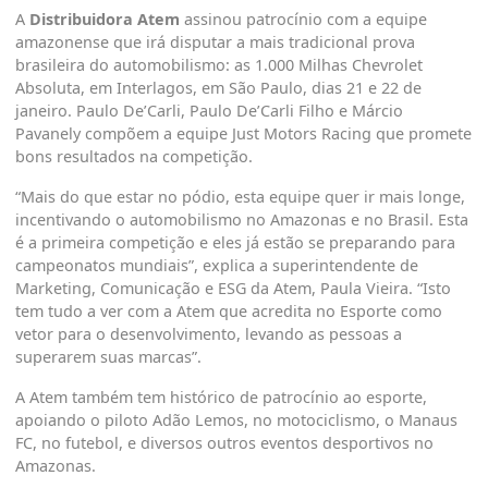
A
Distribuidora Atem
assinou patrocínio com a equipe
amazonense que irá disputar a mais tradicional prova
brasileira do automobilismo: as 1.000 Milhas Chevrolet
Absoluta, em Interlagos, em São Paulo, dias 21 e 22 de
janeiro. Paulo De’Carli, Paulo De’Carli Filho e Márcio
Pavanely compõem a equipe Just Motors Racing que promete
bons resultados na competição.
“Mais do que estar no pódio, esta equipe quer ir mais longe,
incentivando o automobilismo no Amazonas e no Brasil. Esta
é a primeira competição e eles já estão se preparando para
campeonatos mundiais”, explica a superintendente de
Marketing, Comunicação e ESG da Atem, Paula Vieira. “Isto
tem tudo a ver com a Atem que acredita no Esporte como
vetor para o desenvolvimento, levando as pessoas a
superarem suas marcas”.
A Atem também tem histórico de patrocínio ao esporte,
apoiando o piloto Adão Lemos, no motociclismo, o Manaus
FC, no futebol, e diversos outros eventos desportivos no
Amazonas.