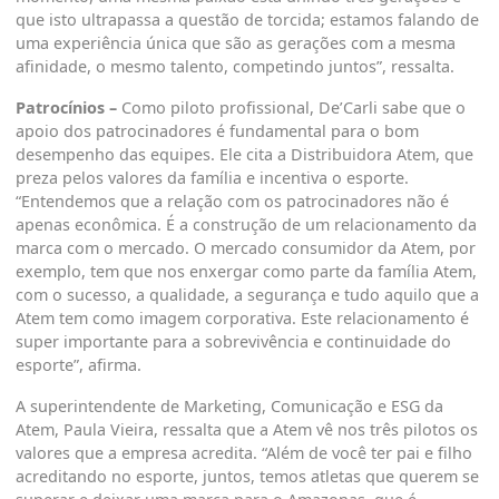
que isto ultrapassa a questão de torcida; estamos falando de
uma experiência única que são as gerações com a mesma
afinidade, o mesmo talento, competindo juntos”, ressalta.
Patrocínios –
Como piloto profissional, De’Carli sabe que o
apoio dos patrocinadores é fundamental para o bom
desempenho das equipes. Ele cita a Distribuidora Atem, que
preza pelos valores da família e incentiva o esporte.
“Entendemos que a relação com os patrocinadores não é
apenas econômica. É a construção de um relacionamento da
marca com o mercado. O mercado consumidor da Atem, por
exemplo, tem que nos enxergar como parte da família Atem,
com o sucesso, a qualidade, a segurança e tudo aquilo que a
Atem tem como imagem corporativa. Este relacionamento é
super importante para a sobrevivência e continuidade do
esporte”, afirma.
A superintendente de Marketing, Comunicação e ESG da
Atem, Paula Vieira, ressalta que a Atem vê nos três pilotos os
valores que a empresa acredita. “Além de você ter pai e filho
acreditando no esporte, juntos, temos atletas que querem se